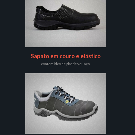
Sapato em couro e elástico
contém bico de plástico ou aço.