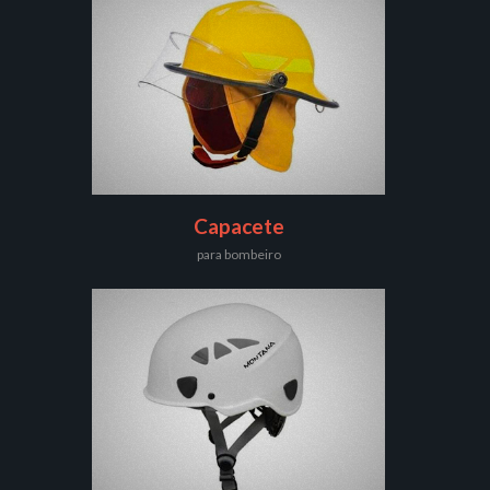
Capacete
para bombeiro