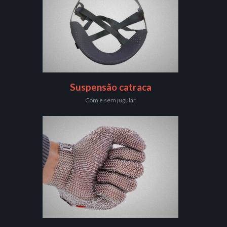
Suspensão catraca
Com e sem jugular