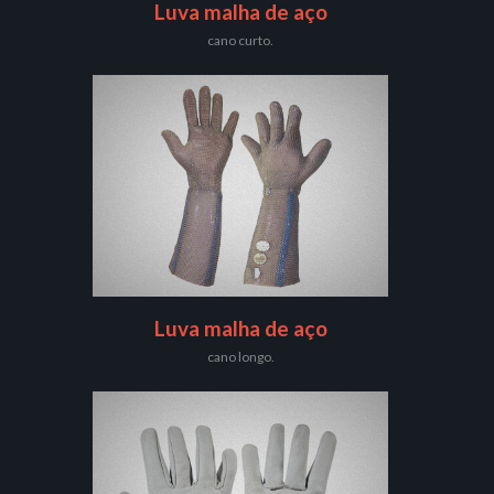
Luva malha de aço
cano curto.
Luva malha de aço
cano longo.