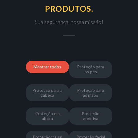
PRODUTOS.
Sua segurança, nossa missão!
Mostrar todos
Proteção para
os pés
Proteção para a
Proteção para
cabeça
as mãos
Proteção em
Proteção
altura
auditiva
Proteção visual
Proteção facial