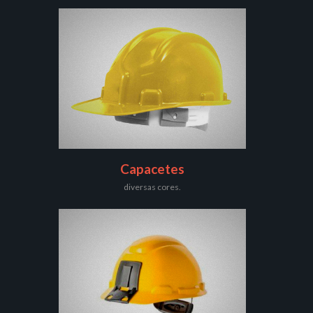
Capacetes
diversas cores.