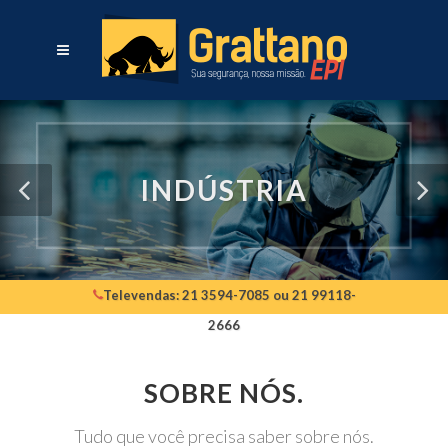
INDÚSTRIA
Televendas: 21 3594-7085 ou 21 99118-
2666
SOBRE NÓS.
Tudo que você precisa saber sobre nós.