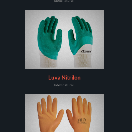
látex natural.
Luva Nitrilon
látex natural.