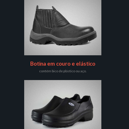
Botina em couro e elástico
contém bico de plástico ou aço.