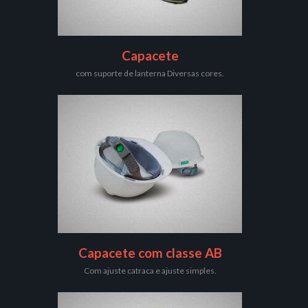
Capacete
com suporte de lanterna Diversas cores.
Capacete com classe AB
Com ajuste catraca e ajuste simples.