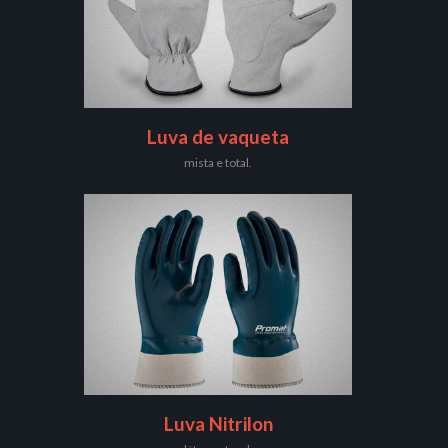
Luva de vaqueta
mista e total.
Luva Nitrilon