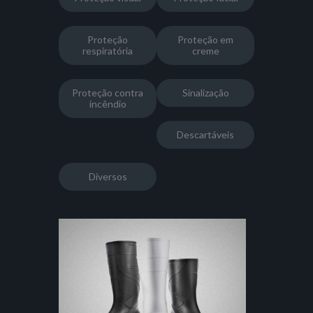
Proteção
Proteção em
respiratória
creme
Proteção contra
Sinalização
incêndio
Descartáveis
Diversos