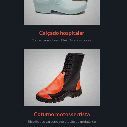
Calçado hospitalar
Confeccionado em EVA. Diversas cores.
Coturno motosserrista
Bico de aço carbono e proteção de metatarso