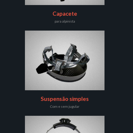
Capacete
para alpinista
Suspensão simples
Com e sem jugular